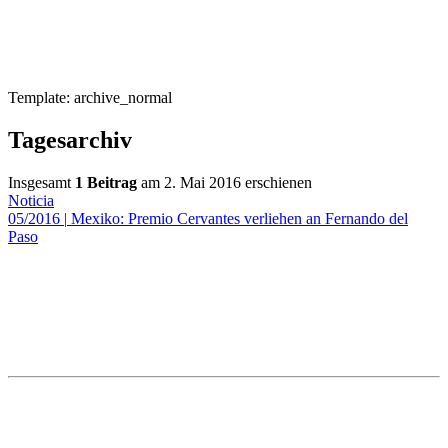
Template: archive_normal
Tagesarchiv
Insgesamt
1 Beitrag
am 2. Mai 2016 erschienen
Noticia
05/2016
|
Mexiko: Premio Cervantes verliehen an Fernando del
Paso