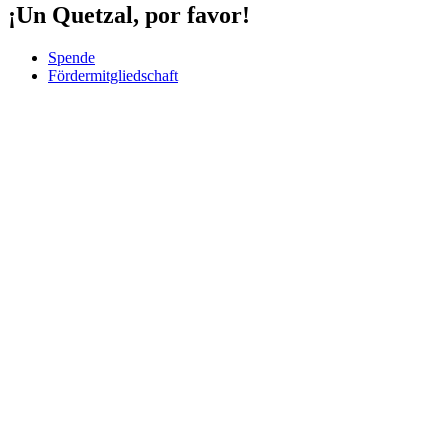
¡Un Quetzal, por favor!
Spende
Fördermitgliedschaft