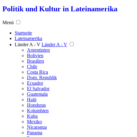
Politik und Kultur in Lateinamerika
Menü
Startseite
Lateinamerika
Länder A - V
Länder A - V
Argentinien
Bolivien
Brasilien
Chile
Costa Rica
Dom. Republik
Ecuador
El Salvador
Guatemala
Haiti
Honduras
Kolumbien
Kuba
Mexiko
Nicaragua
Panama