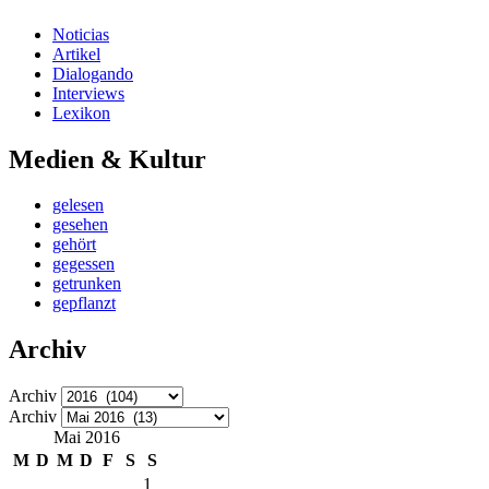
Noticias
Artikel
Dialogando
Interviews
Lexikon
Medien & Kultur
gelesen
gesehen
gehört
gegessen
getrunken
gepflanzt
Archiv
Archiv
Archiv
Mai 2016
M
D
M
D
F
S
S
1