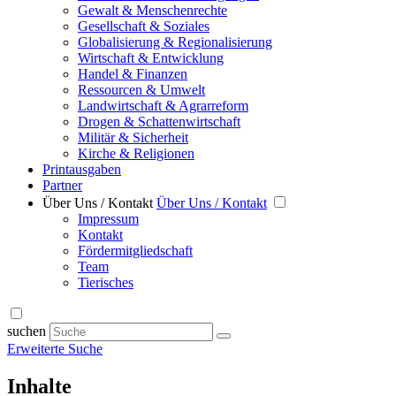
Gewalt & Menschenrechte
Gesellschaft & Soziales
Globalisierung & Regionalisierung
Wirtschaft & Entwicklung
Handel & Finanzen
Ressourcen & Umwelt
Landwirtschaft & Agrarreform
Drogen & Schattenwirtschaft
Militär & Sicherheit
Kirche & Religionen
Printausgaben
Partner
Über Uns / Kontakt
Über Uns / Kontakt
Impressum
Kontakt
Fördermitgliedschaft
Team
Tierisches
suchen
Erweiterte Suche
Inhalte