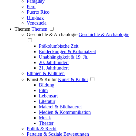
Paraguay
Peru
Puerto Rico
Uruguay
Venezuela
Themen
Themen
Geschichte & Archäologie
Geschichte & Archäologie
Präkolumbische Zeit
Entdeckungen & Kolonialzeit
Unabhängigkeit & 19. Jh.
20. Jahrhundert
21. Jahrhundert
Ethnien & Kulturen
Kunst & Kultur
Kunst & Kultur
Bildung
Film
Lebensart
Literatur
Malerei & Bildhauerei
Medien & Kommunikation
Musik
Theater
Politik & Recht
Parteien & Soziale Bewegungen