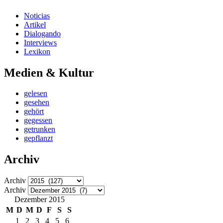
Noticias
Artikel
Dialogando
Interviews
Lexikon
Medien & Kultur
gelesen
gesehen
gehört
gegessen
getrunken
gepflanzt
Archiv
Archiv
Archiv
Dezember 2015
M
D
M
D
F
S
S
1
2
3
4
5
6