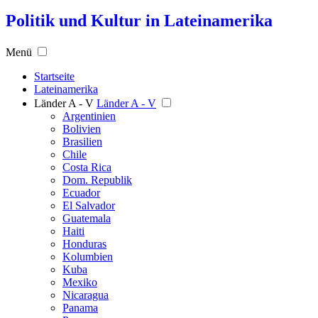
Politik und Kultur in Lateinamerika
Menü
Startseite
Lateinamerika
Länder A - V
Länder A - V
Argentinien
Bolivien
Brasilien
Chile
Costa Rica
Dom. Republik
Ecuador
El Salvador
Guatemala
Haiti
Honduras
Kolumbien
Kuba
Mexiko
Nicaragua
Panama