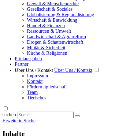
Gewalt & Menschenrechte
Gesellschaft & Soziales
Globalisierung & Regionalisierung
Wirtschaft & Entwicklung
Handel & Finanzen
Ressourcen & Umwelt
Landwirtschaft & Agrarreform
Drogen & Schattenwirtschaft
Militär & Sicherheit
Kirche & Religionen
Printausgaben
Partner
Über Uns / Kontakt
Über Uns / Kontakt
Impressum
Kontakt
Fördermitgliedschaft
Team
Tierisches
suchen
Erweiterte Suche
Inhalte