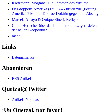
Kretzmann, Morgana: Die Stimmen des Yucumã
Das doppelte Amerika (Teil 3) – Zurück zur „Festung
Amerika“? Mit der Donroe-Doktrin gegen den Abstieg
Marcela Arroyo & Quique Sinesi: Reflejos
Chile: Herrscher über das Lithium oder ewiger Lieferant in
der neuen Geopolitik?
mehr...
Links
Lateinamerika
Abonnieren
RSS Artikel
Quetzal@Twitter
Artikel | Noticias
¡Un Quetzal, por favor!