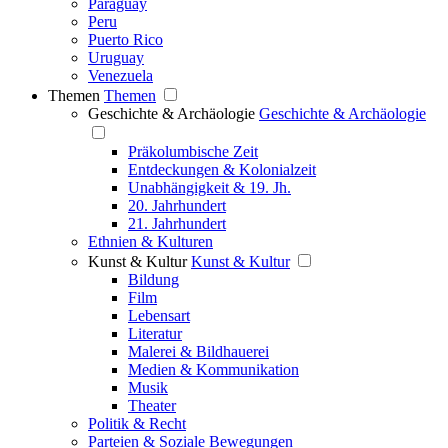
Paraguay
Peru
Puerto Rico
Uruguay
Venezuela
Themen
Themen
Geschichte & Archäologie
Geschichte & Archäologie
Präkolumbische Zeit
Entdeckungen & Kolonialzeit
Unabhängigkeit & 19. Jh.
20. Jahrhundert
21. Jahrhundert
Ethnien & Kulturen
Kunst & Kultur
Kunst & Kultur
Bildung
Film
Lebensart
Literatur
Malerei & Bildhauerei
Medien & Kommunikation
Musik
Theater
Politik & Recht
Parteien & Soziale Bewegungen