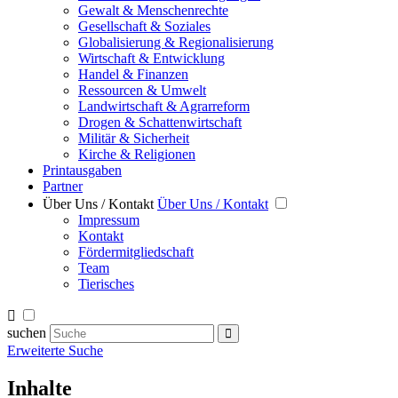
Gewalt & Menschenrechte
Gesellschaft & Soziales
Globalisierung & Regionalisierung
Wirtschaft & Entwicklung
Handel & Finanzen
Ressourcen & Umwelt
Landwirtschaft & Agrarreform
Drogen & Schattenwirtschaft
Militär & Sicherheit
Kirche & Religionen
Printausgaben
Partner
Über Uns / Kontakt
Über Uns / Kontakt
Impressum
Kontakt
Fördermitgliedschaft
Team
Tierisches
suchen
Erweiterte Suche
Inhalte