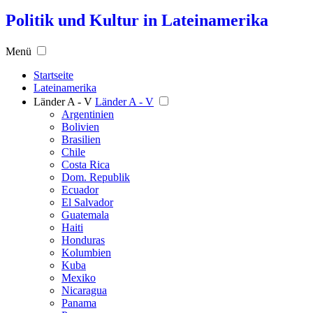
Politik und Kultur in Lateinamerika
Menü
Startseite
Lateinamerika
Länder A - V
Länder A - V
Argentinien
Bolivien
Brasilien
Chile
Costa Rica
Dom. Republik
Ecuador
El Salvador
Guatemala
Haiti
Honduras
Kolumbien
Kuba
Mexiko
Nicaragua
Panama