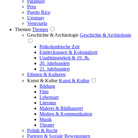
Paraguay
Peru
Puerto Rico
Uruguay
Venezuela
Themen
Themen
Geschichte & Archäologie
Geschichte & Archäologie
Präkolumbische Zeit
Entdeckungen & Kolonialzeit
Unabhängigkeit & 19. Jh.
20. Jahrhundert
21. Jahrhundert
Ethnien & Kulturen
Kunst & Kultur
Kunst & Kultur
Bildung
Film
Lebensart
Literatur
Malerei & Bildhauerei
Medien & Kommunikation
Musik
Theater
Politik & Recht
Parteien & Soziale Bewegungen