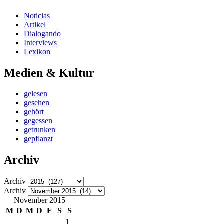
Noticias
Artikel
Dialogando
Interviews
Lexikon
Medien & Kultur
gelesen
gesehen
gehört
gegessen
getrunken
gepflanzt
Archiv
Archiv
Archiv
November 2015
M
D
M
D
F
S
S
1