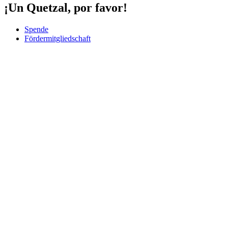
¡Un Quetzal, por favor!
Spende
Fördermitgliedschaft