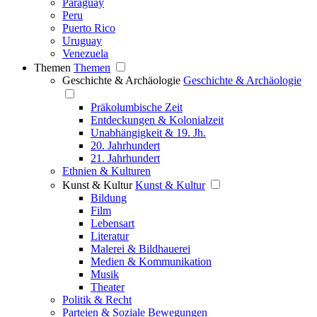
Paraguay
Peru
Puerto Rico
Uruguay
Venezuela
Themen
Themen
Geschichte & Archäologie
Geschichte & Archäologie
Präkolumbische Zeit
Entdeckungen & Kolonialzeit
Unabhängigkeit & 19. Jh.
20. Jahrhundert
21. Jahrhundert
Ethnien & Kulturen
Kunst & Kultur
Kunst & Kultur
Bildung
Film
Lebensart
Literatur
Malerei & Bildhauerei
Medien & Kommunikation
Musik
Theater
Politik & Recht
Parteien & Soziale Bewegungen