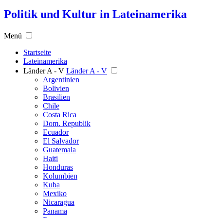
Politik und Kultur in Lateinamerika
Menü
Startseite
Lateinamerika
Länder A - V
Länder A - V
Argentinien
Bolivien
Brasilien
Chile
Costa Rica
Dom. Republik
Ecuador
El Salvador
Guatemala
Haiti
Honduras
Kolumbien
Kuba
Mexiko
Nicaragua
Panama