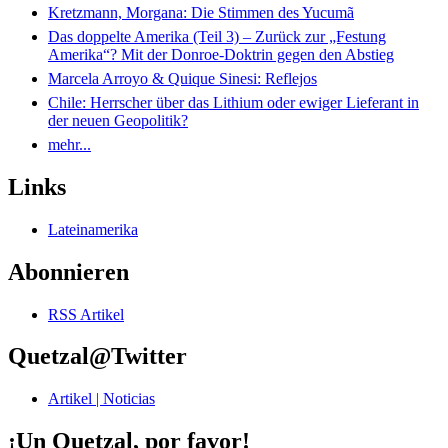
Kretzmann, Morgana: Die Stimmen des Yucumã
Das doppelte Amerika (Teil 3) – Zurück zur „Festung
Amerika“? Mit der Donroe-Doktrin gegen den Abstieg
Marcela Arroyo & Quique Sinesi: Reflejos
Chile: Herrscher über das Lithium oder ewiger Lieferant in
der neuen Geopolitik?
mehr...
Links
Lateinamerika
Abonnieren
RSS Artikel
Quetzal@Twitter
Artikel | Noticias
¡Un Quetzal, por favor!