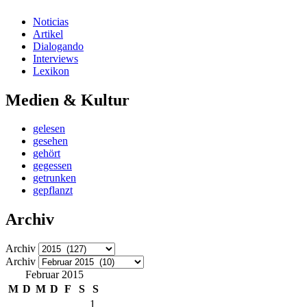
Noticias
Artikel
Dialogando
Interviews
Lexikon
Medien & Kultur
gelesen
gesehen
gehört
gegessen
getrunken
gepflanzt
Archiv
Archiv
Archiv
Februar 2015
M
D
M
D
F
S
S
1