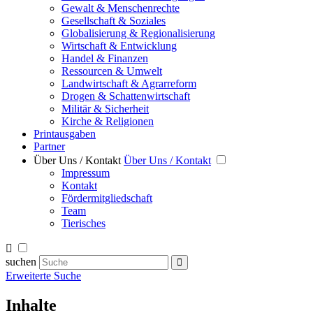
Gewalt & Menschenrechte
Gesellschaft & Soziales
Globalisierung & Regionalisierung
Wirtschaft & Entwicklung
Handel & Finanzen
Ressourcen & Umwelt
Landwirtschaft & Agrarreform
Drogen & Schattenwirtschaft
Militär & Sicherheit
Kirche & Religionen
Printausgaben
Partner
Über Uns / Kontakt
Über Uns / Kontakt
Impressum
Kontakt
Fördermitgliedschaft
Team
Tierisches
suchen
Erweiterte Suche
Inhalte