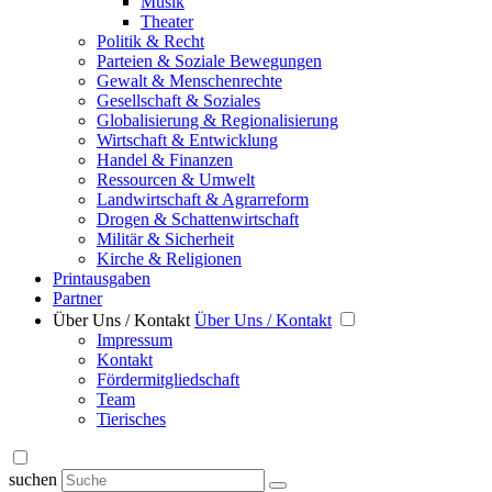
Musik
Theater
Politik & Recht
Parteien & Soziale Bewegungen
Gewalt & Menschenrechte
Gesellschaft & Soziales
Globalisierung & Regionalisierung
Wirtschaft & Entwicklung
Handel & Finanzen
Ressourcen & Umwelt
Landwirtschaft & Agrarreform
Drogen & Schattenwirtschaft
Militär & Sicherheit
Kirche & Religionen
Printausgaben
Partner
Über Uns / Kontakt
Über Uns / Kontakt
Impressum
Kontakt
Fördermitgliedschaft
Team
Tierisches
suchen