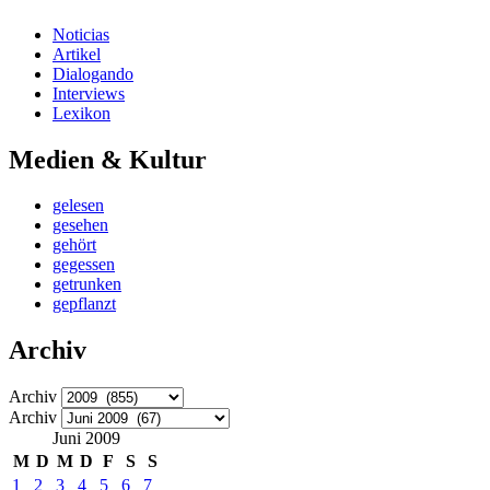
Noticias
Artikel
Dialogando
Interviews
Lexikon
Medien & Kultur
gelesen
gesehen
gehört
gegessen
getrunken
gepflanzt
Archiv
Archiv
Archiv
Juni 2009
M
D
M
D
F
S
S
1
2
3
4
5
6
7