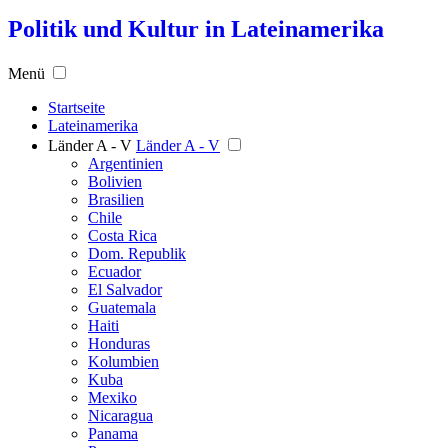
Politik und Kultur in Lateinamerika
Menü
Startseite
Lateinamerika
Länder A - V
Länder A - V
Argentinien
Bolivien
Brasilien
Chile
Costa Rica
Dom. Republik
Ecuador
El Salvador
Guatemala
Haiti
Honduras
Kolumbien
Kuba
Mexiko
Nicaragua
Panama