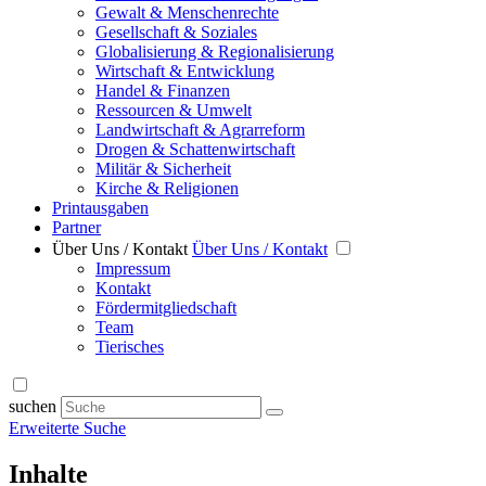
Gewalt & Menschenrechte
Gesellschaft & Soziales
Globalisierung & Regionalisierung
Wirtschaft & Entwicklung
Handel & Finanzen
Ressourcen & Umwelt
Landwirtschaft & Agrarreform
Drogen & Schattenwirtschaft
Militär & Sicherheit
Kirche & Religionen
Printausgaben
Partner
Über Uns / Kontakt
Über Uns / Kontakt
Impressum
Kontakt
Fördermitgliedschaft
Team
Tierisches
suchen
Erweiterte Suche
Inhalte