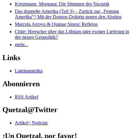
Kretzmann, Morgana: Die Stimmen des Yucumã
Das doppelte Amerika (Teil 3) – Zurück zur „Festung
Amerika“? Mit der Donroe-Doktrin gegen den Abstieg
Marcela Arroyo & Quique Sinesi: Reflejos
Chile: Herrscher über das Lithium oder ewiger Lieferant in
der neuen Geopolitik?
mehr...
Links
Lateinamerika
Abonnieren
RSS Artikel
Quetzal@Twitter
Artikel | Noticias
¡Un Quetzal, por favor!