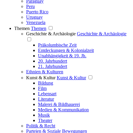
Paraguay
Peru
Puerto Rico
Uruguay
Venezuela
Themen
Themen
Geschichte & Archäologie
Geschichte & Archäologie
Präkolumbische Zeit
Entdeckungen & Kolonialzeit
Unabhängigkeit & 19. Jh.
20. Jahrhundert
21. Jahrhundert
Ethnien & Kulturen
Kunst & Kultur
Kunst & Kultur
Bildung
Film
Lebensart
Literatur
Malerei & Bildhauerei
Medien & Kommunikation
Musik
Theater
Politik & Recht
Parteien & Soziale Bewegungen