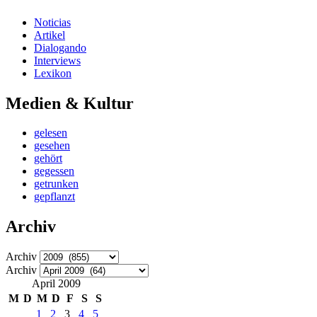
Noticias
Artikel
Dialogando
Interviews
Lexikon
Medien & Kultur
gelesen
gesehen
gehört
gegessen
getrunken
gepflanzt
Archiv
Archiv
Archiv
April 2009
M
D
M
D
F
S
S
1
2
3
4
5