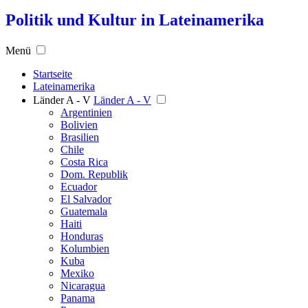
Politik und Kultur in Lateinamerika
Menü
Startseite
Lateinamerika
Länder A - V
Länder A - V
Argentinien
Bolivien
Brasilien
Chile
Costa Rica
Dom. Republik
Ecuador
El Salvador
Guatemala
Haiti
Honduras
Kolumbien
Kuba
Mexiko
Nicaragua
Panama