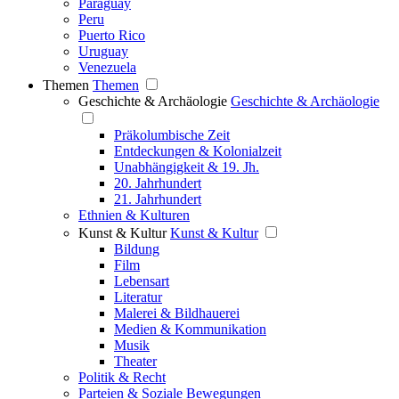
Paraguay
Peru
Puerto Rico
Uruguay
Venezuela
Themen
Themen
Geschichte & Archäologie
Geschichte & Archäologie
Präkolumbische Zeit
Entdeckungen & Kolonialzeit
Unabhängigkeit & 19. Jh.
20. Jahrhundert
21. Jahrhundert
Ethnien & Kulturen
Kunst & Kultur
Kunst & Kultur
Bildung
Film
Lebensart
Literatur
Malerei & Bildhauerei
Medien & Kommunikation
Musik
Theater
Politik & Recht
Parteien & Soziale Bewegungen