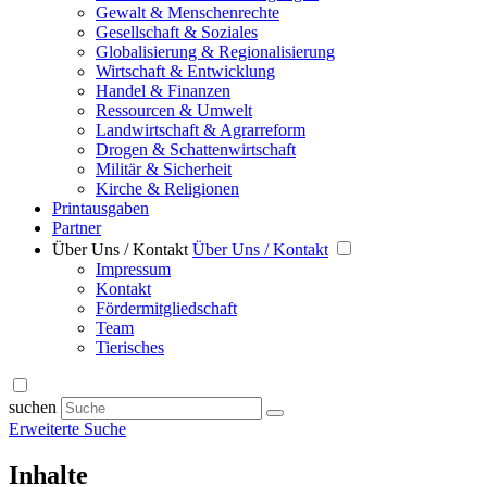
Gewalt & Menschenrechte
Gesellschaft & Soziales
Globalisierung & Regionalisierung
Wirtschaft & Entwicklung
Handel & Finanzen
Ressourcen & Umwelt
Landwirtschaft & Agrarreform
Drogen & Schattenwirtschaft
Militär & Sicherheit
Kirche & Religionen
Printausgaben
Partner
Über Uns / Kontakt
Über Uns / Kontakt
Impressum
Kontakt
Fördermitgliedschaft
Team
Tierisches
suchen
Erweiterte Suche
Inhalte