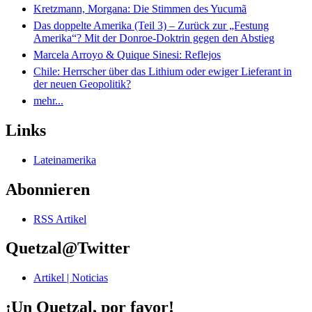
Kretzmann, Morgana: Die Stimmen des Yucumã
Das doppelte Amerika (Teil 3) – Zurück zur „Festung
Amerika“? Mit der Donroe-Doktrin gegen den Abstieg
Marcela Arroyo & Quique Sinesi: Reflejos
Chile: Herrscher über das Lithium oder ewiger Lieferant in
der neuen Geopolitik?
mehr...
Links
Lateinamerika
Abonnieren
RSS Artikel
Quetzal@Twitter
Artikel | Noticias
¡Un Quetzal, por favor!