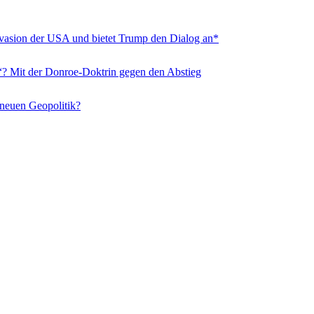
nvasion der USA und bietet Trump den Dialog an*
“? Mit der Donroe-Doktrin gegen den Abstieg
 neuen Geopolitik?