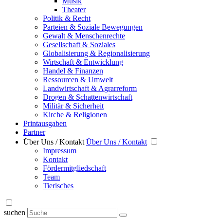
Musik
Theater
Politik & Recht
Parteien & Soziale Bewegungen
Gewalt & Menschenrechte
Gesellschaft & Soziales
Globalisierung & Regionalisierung
Wirtschaft & Entwicklung
Handel & Finanzen
Ressourcen & Umwelt
Landwirtschaft & Agrarreform
Drogen & Schattenwirtschaft
Militär & Sicherheit
Kirche & Religionen
Printausgaben
Partner
Über Uns / Kontakt
Über Uns / Kontakt
Impressum
Kontakt
Fördermitgliedschaft
Team
Tierisches
suchen