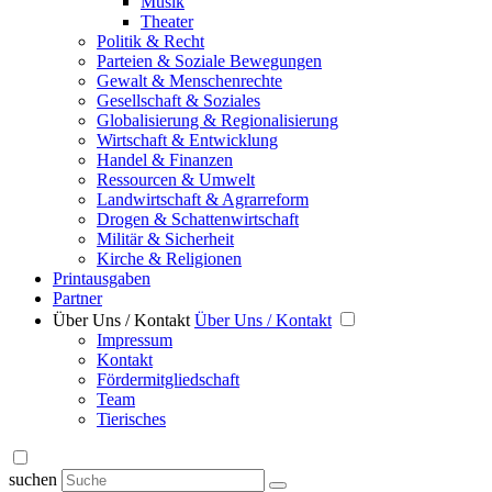
Musik
Theater
Politik & Recht
Parteien & Soziale Bewegungen
Gewalt & Menschenrechte
Gesellschaft & Soziales
Globalisierung & Regionalisierung
Wirtschaft & Entwicklung
Handel & Finanzen
Ressourcen & Umwelt
Landwirtschaft & Agrarreform
Drogen & Schattenwirtschaft
Militär & Sicherheit
Kirche & Religionen
Printausgaben
Partner
Über Uns / Kontakt
Über Uns / Kontakt
Impressum
Kontakt
Fördermitgliedschaft
Team
Tierisches
suchen