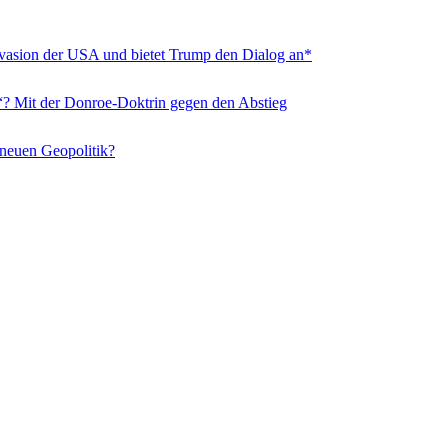
nvasion der USA und bietet Trump den Dialog an*
“? Mit der Donroe-Doktrin gegen den Abstieg
 neuen Geopolitik?