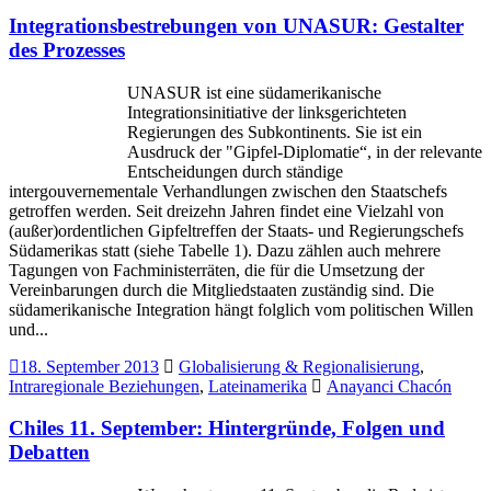
Integrationsbestrebungen von UNASUR: Gestalter
des Prozesses
UNASUR ist eine südamerikanische
Integrationsinitiative der linksgerichteten
Regierungen des Subkontinents. Sie ist ein
Ausdruck der "Gipfel-Diplomatie“, in der relevante
Entscheidungen durch ständige
intergouvernementale Verhandlungen zwischen den Staatschefs
getroffen werden. Seit dreizehn Jahren findet eine Vielzahl von
(außer)ordentlichen Gipfeltreffen der Staats- und Regierungschefs
Südamerikas statt (siehe Tabelle 1). Dazu zählen auch mehrere
Tagungen von Fachministerräten, die für die Umsetzung der
Vereinbarungen durch die Mitgliedstaaten zuständig sind. Die
südamerikanische Integration hängt folglich vom politischen Willen
und...
18. September 2013
Globalisierung & Regionalisierung
,
Intraregionale Beziehungen
,
Lateinamerika
Anayanci Chacón
Chiles 11. September: Hintergründe, Folgen und
Debatten