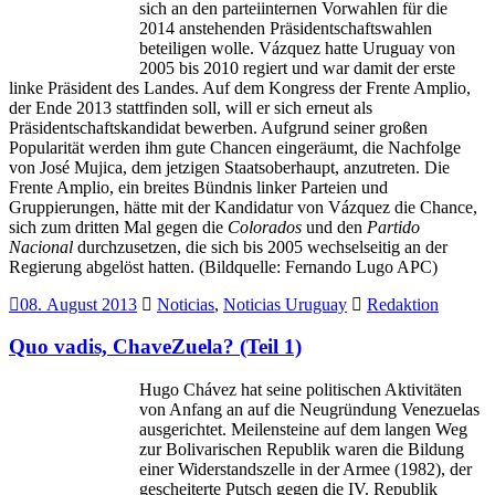
sich an den parteiinternen Vorwahlen für die
2014 anstehenden Präsidentschaftswahlen
beteiligen wolle. Vázquez hatte Uruguay von
2005 bis 2010 regiert und war damit der erste
linke Präsident des Landes. Auf dem Kongress der Frente Amplio,
der Ende 2013 stattfinden soll, will er sich erneut als
Präsidentschaftskandidat bewerben. Aufgrund seiner großen
Popularität werden ihm gute Chancen eingeräumt, die Nachfolge
von José Mujica, dem jetzigen Staatsoberhaupt, anzutreten. Die
Frente Amplio, ein breites Bündnis linker Parteien und
Gruppierungen, hätte mit der Kandidatur von Vázquez die Chance,
sich zum dritten Mal gegen die
Colorados
und den
Partido
Nacional
durchzusetzen, die sich bis 2005 wechselseitig an der
Regierung abgelöst hatten. (Bildquelle: Fernando Lugo APC)
08. August 2013
Noticias
,
Noticias Uruguay
Redaktion
Quo vadis, ChaveZuela? (Teil 1)
Hugo Chávez hat seine politischen Aktivitäten
von Anfang an auf die Neugründung Venezuelas
ausgerichtet. Meilensteine auf dem langen Weg
zur Bolivarischen Republik waren die Bildung
einer Widerstandszelle in der Armee (1982), der
gescheiterte Putsch gegen die IV. Republik