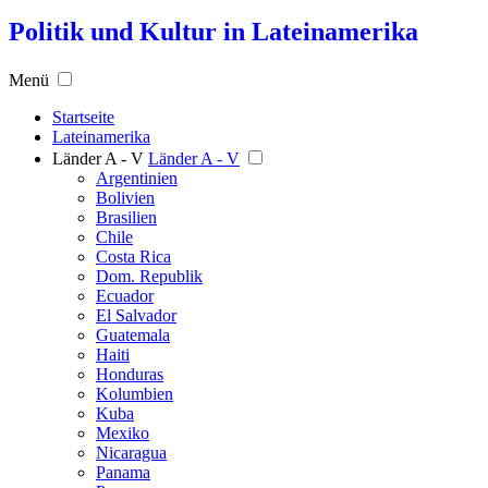
Politik und Kultur in Lateinamerika
Menü
Startseite
Lateinamerika
Länder A - V
Länder A - V
Argentinien
Bolivien
Brasilien
Chile
Costa Rica
Dom. Republik
Ecuador
El Salvador
Guatemala
Haiti
Honduras
Kolumbien
Kuba
Mexiko
Nicaragua
Panama