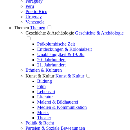
Paraguay
Peru
Puerto Rico
Uruguay
Venezuela
Themen
Themen
Geschichte & Archäologie
Geschichte & Archäologie
Präkolumbische Zeit
Entdeckungen & Kolonialzeit
Unabhängigkeit & 19. Jh.
20. Jahrhundert
21. Jahrhundert
Ethnien & Kulturen
Kunst & Kultur
Kunst & Kultur
Bildung
Film
Lebensart
Literatur
Malerei & Bildhauerei
Medien & Kommunikation
Musik
Theater
Politik & Recht
Parteien & Soziale Bewegungen