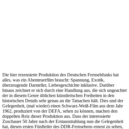
Die hier rezensierte Produktion des Deutschen Fernsehfunks hat
alles, was ein Abenteuerfilm braucht: Spannung, Exotik,
überzeugende Darsteller, Liebesgeschichte inklusive. Darüber
hinaus zeichnet er sich durch eine Handlung aus, die sich ungeachtet
der in diesem Genre üblichen künstlerischen Freiheiten in den
historischen Details sehr genau an die Tatsachen hält. Dies und der
Gelegenheit, (mal wieder) einen Schwarz-Weiß-Film aus dem Jahr
1962, produziert von der DEFA, sehen zu können, machen den
doppelten Reiz dieser Produktion aus. Dass der interessierte
Zuschauer 50 Jahre nach der Erstausstrahlung nun die Gelegenheit
hat, diesen ersten Fünfteiler des DDR-Fernsehens erneut zu sehen,