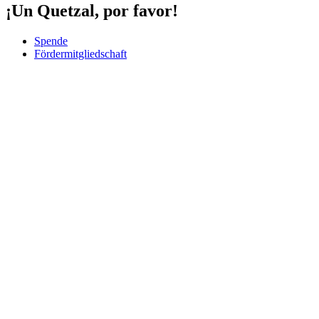
¡Un Quetzal, por favor!
Spende
Fördermitgliedschaft