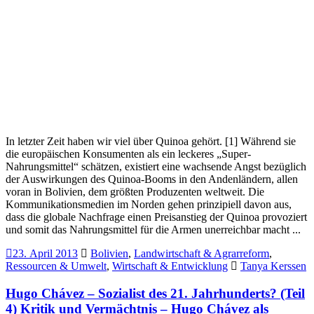
In letzter Zeit haben wir viel über Quinoa gehört. [1] Während sie
die europäischen Konsumenten als ein leckeres „Super-
Nahrungsmittel“ schätzen, existiert eine wachsende Angst bezüglich
der Auswirkungen des Quinoa-Booms in den Andenländern, allen
voran in Bolivien, dem größten Produzenten weltweit. Die
Kommunikationsmedien im Norden gehen prinzipiell davon aus,
dass die globale Nachfrage einen Preisanstieg der Quinoa provoziert
und somit das Nahrungsmittel für die Armen unerreichbar macht ...
23. April 2013
Bolivien
,
Landwirtschaft & Agrarreform
,
Ressourcen & Umwelt
,
Wirtschaft & Entwicklung
Tanya Kerssen
Hugo Chávez – Sozialist des 21. Jahrhunderts? (Teil
4) Kritik und Vermächtnis – Hugo Chávez als