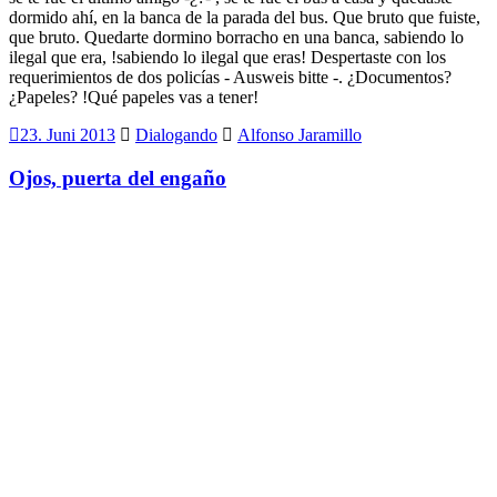
dormido ahí, en la banca de la parada del bus. Que bruto que fuiste,
que bruto. Quedarte dormino borracho en una banca, sabiendo lo
ilegal que era, !sabiendo lo ilegal que eras! Despertaste con los
requerimientos de dos policías - Ausweis bitte -. ¿Documentos?
¿Papeles? !Qué papeles vas a tener!
23. Juni 2013
Dialogando
Alfonso Jaramillo
Ojos, puerta del engaño