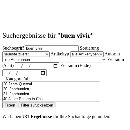
Suchergebnisse für "
buen vivir
"
Suchbegriff
Sortierung
Artikeltyp
Autor:in
Zeitraum
(Start)
Zeitraum (Ende)
Kategorie/n
Filtern
Filter zurücksetzen
Wir haben
731 Ergebnisse
für Ihre Suchanfrage gefunden.