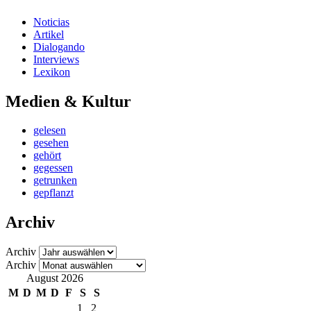
Noticias
Artikel
Dialogando
Interviews
Lexikon
Medien & Kultur
gelesen
gesehen
gehört
gegessen
getrunken
gepflanzt
Archiv
Archiv
Archiv
August 2026
M
D
M
D
F
S
S
1
2