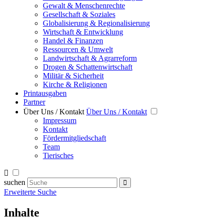
Gewalt & Menschenrechte
Gesellschaft & Soziales
Globalisierung & Regionalisierung
Wirtschaft & Entwicklung
Handel & Finanzen
Ressourcen & Umwelt
Landwirtschaft & Agrarreform
Drogen & Schattenwirtschaft
Militär & Sicherheit
Kirche & Religionen
Printausgaben
Partner
Über Uns / Kontakt
Über Uns / Kontakt
Impressum
Kontakt
Fördermitgliedschaft
Team
Tierisches
suchen
Erweiterte Suche
Inhalte