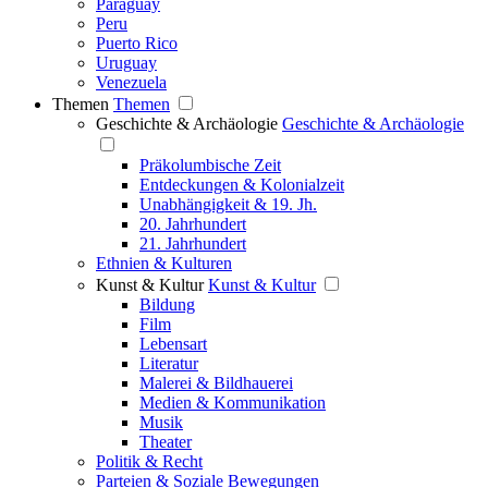
Paraguay
Peru
Puerto Rico
Uruguay
Venezuela
Themen
Themen
Geschichte & Archäologie
Geschichte & Archäologie
Präkolumbische Zeit
Entdeckungen & Kolonialzeit
Unabhängigkeit & 19. Jh.
20. Jahrhundert
21. Jahrhundert
Ethnien & Kulturen
Kunst & Kultur
Kunst & Kultur
Bildung
Film
Lebensart
Literatur
Malerei & Bildhauerei
Medien & Kommunikation
Musik
Theater
Politik & Recht
Parteien & Soziale Bewegungen