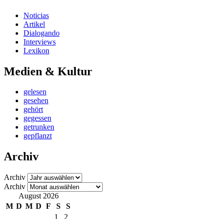
Noticias
Artikel
Dialogando
Interviews
Lexikon
Medien & Kultur
gelesen
gesehen
gehört
gegessen
getrunken
gepflanzt
Archiv
Archiv
Archiv
August 2026
M
D
M
D
F
S
S
1
2