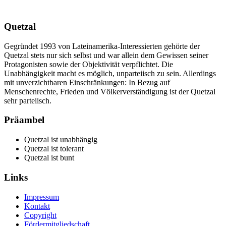
Quetzal
Gegründet 1993 von Lateinamerika-Interessierten gehörte der
Quetzal stets nur sich selbst und war allein dem Gewissen seiner
Protagonisten sowie der Objektivität verpflichtet. Die
Unabhängigkeit macht es möglich, unparteiisch zu sein. Allerdings
mit unverzichtbaren Einschränkungen: In Bezug auf
Menschenrechte, Frieden und Völkerverständigung ist der Quetzal
sehr parteiisch.
Präambel
Quetzal ist unabhängig
Quetzal ist tolerant
Quetzal ist bunt
Links
Impressum
Kontakt
Copyright
Fördermitgliedschaft