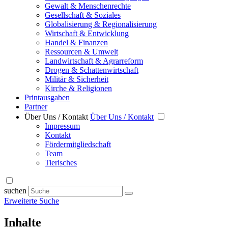
Gewalt & Menschenrechte
Gesellschaft & Soziales
Globalisierung & Regionalisierung
Wirtschaft & Entwicklung
Handel & Finanzen
Ressourcen & Umwelt
Landwirtschaft & Agrarreform
Drogen & Schattenwirtschaft
Militär & Sicherheit
Kirche & Religionen
Printausgaben
Partner
Über Uns / Kontakt
Über Uns / Kontakt
Impressum
Kontakt
Fördermitgliedschaft
Team
Tierisches
suchen
Erweiterte Suche
Inhalte