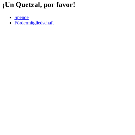
¡Un Quetzal, por favor!
Spende
Fördermitgliedschaft