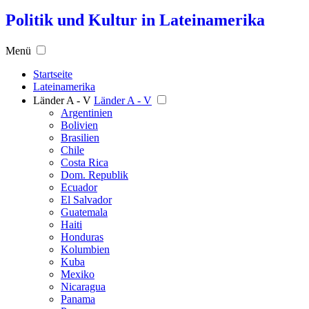
Politik und Kultur in Lateinamerika
Menü
Startseite
Lateinamerika
Länder A - V
Länder A - V
Argentinien
Bolivien
Brasilien
Chile
Costa Rica
Dom. Republik
Ecuador
El Salvador
Guatemala
Haiti
Honduras
Kolumbien
Kuba
Mexiko
Nicaragua
Panama