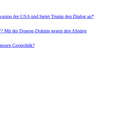
nvasion der USA und bietet Trump den Dialog an*
“? Mit der Donroe-Doktrin gegen den Abstieg
 neuen Geopolitik?