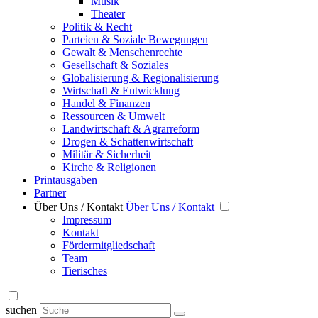
Musik
Theater
Politik & Recht
Parteien & Soziale Bewegungen
Gewalt & Menschenrechte
Gesellschaft & Soziales
Globalisierung & Regionalisierung
Wirtschaft & Entwicklung
Handel & Finanzen
Ressourcen & Umwelt
Landwirtschaft & Agrarreform
Drogen & Schattenwirtschaft
Militär & Sicherheit
Kirche & Religionen
Printausgaben
Partner
Über Uns / Kontakt
Über Uns / Kontakt
Impressum
Kontakt
Fördermitgliedschaft
Team
Tierisches
suchen