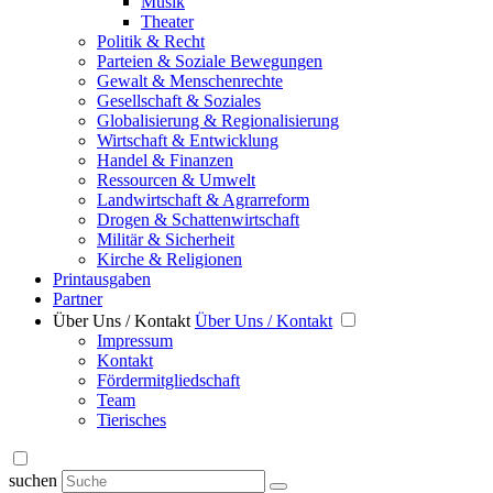
Musik
Theater
Politik & Recht
Parteien & Soziale Bewegungen
Gewalt & Menschenrechte
Gesellschaft & Soziales
Globalisierung & Regionalisierung
Wirtschaft & Entwicklung
Handel & Finanzen
Ressourcen & Umwelt
Landwirtschaft & Agrarreform
Drogen & Schattenwirtschaft
Militär & Sicherheit
Kirche & Religionen
Printausgaben
Partner
Über Uns / Kontakt
Über Uns / Kontakt
Impressum
Kontakt
Fördermitgliedschaft
Team
Tierisches
suchen