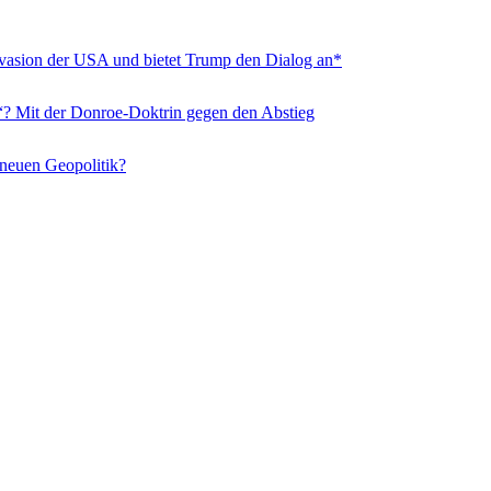
nvasion der USA und bietet Trump den Dialog an*
“? Mit der Donroe-Doktrin gegen den Abstieg
 neuen Geopolitik?