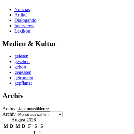
Noticias
Artikel
Dialogando
Interviews
Lexikon
Medien & Kultur
gelesen
gesehen
gehört
gegessen
getrunken
gepflanzt
Archiv
Archiv
Archiv
August 2026
M
D
M
D
F
S
S
1
2