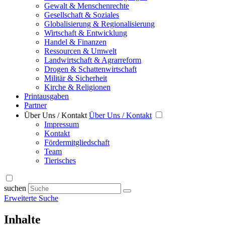
Gewalt & Menschenrechte
Gesellschaft & Soziales
Globalisierung & Regionalisierung
Wirtschaft & Entwicklung
Handel & Finanzen
Ressourcen & Umwelt
Landwirtschaft & Agrarreform
Drogen & Schattenwirtschaft
Militär & Sicherheit
Kirche & Religionen
Printausgaben
Partner
Über Uns / Kontakt
Über Uns / Kontakt
Impressum
Kontakt
Fördermitgliedschaft
Team
Tierisches
suchen
Erweiterte Suche
Inhalte