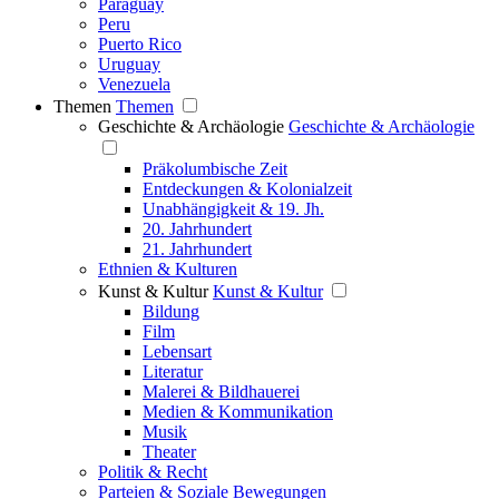
Paraguay
Peru
Puerto Rico
Uruguay
Venezuela
Themen
Themen
Geschichte & Archäologie
Geschichte & Archäologie
Präkolumbische Zeit
Entdeckungen & Kolonialzeit
Unabhängigkeit & 19. Jh.
20. Jahrhundert
21. Jahrhundert
Ethnien & Kulturen
Kunst & Kultur
Kunst & Kultur
Bildung
Film
Lebensart
Literatur
Malerei & Bildhauerei
Medien & Kommunikation
Musik
Theater
Politik & Recht
Parteien & Soziale Bewegungen