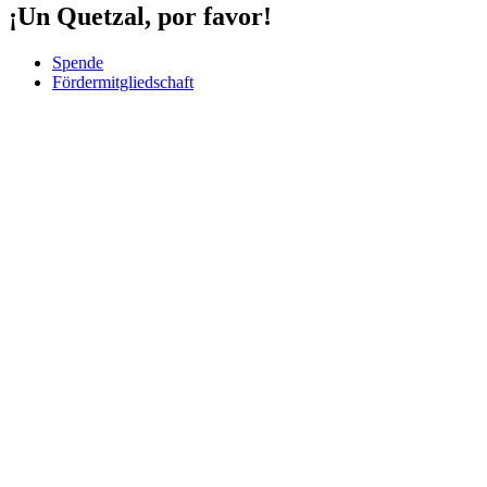
¡Un Quetzal, por favor!
Spende
Fördermitgliedschaft