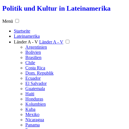
Politik und Kultur in Lateinamerika
Menü
Startseite
Lateinamerika
Länder A - V
Länder A - V
Argentinien
Bolivien
Brasilien
Chile
Costa Rica
Dom. Republik
Ecuador
El Salvador
Guatemala
Haiti
Honduras
Kolumbien
Kuba
Mexiko
Nicaragua
Panama