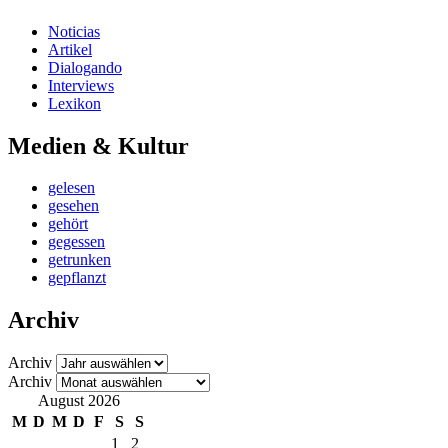
Noticias
Artikel
Dialogando
Interviews
Lexikon
Medien & Kultur
gelesen
gesehen
gehört
gegessen
getrunken
gepflanzt
Archiv
Archiv
Archiv
August 2026
M
D
M
D
F
S
S
1
2