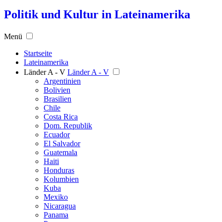
Politik und Kultur in Lateinamerika
Menü
Startseite
Lateinamerika
Länder A - V
Länder A - V
Argentinien
Bolivien
Brasilien
Chile
Costa Rica
Dom. Republik
Ecuador
El Salvador
Guatemala
Haiti
Honduras
Kolumbien
Kuba
Mexiko
Nicaragua
Panama