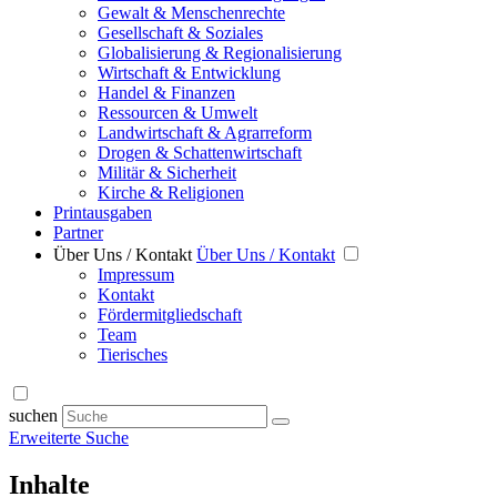
Gewalt & Menschenrechte
Gesellschaft & Soziales
Globalisierung & Regionalisierung
Wirtschaft & Entwicklung
Handel & Finanzen
Ressourcen & Umwelt
Landwirtschaft & Agrarreform
Drogen & Schattenwirtschaft
Militär & Sicherheit
Kirche & Religionen
Printausgaben
Partner
Über Uns / Kontakt
Über Uns / Kontakt
Impressum
Kontakt
Fördermitgliedschaft
Team
Tierisches
suchen
Erweiterte Suche
Inhalte