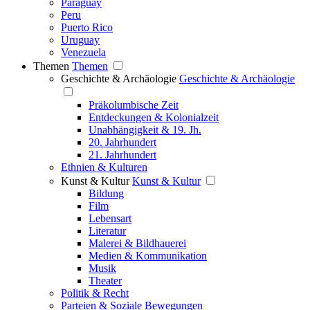
Paraguay
Peru
Puerto Rico
Uruguay
Venezuela
Themen
Themen
Geschichte & Archäologie
Geschichte & Archäologie
Präkolumbische Zeit
Entdeckungen & Kolonialzeit
Unabhängigkeit & 19. Jh.
20. Jahrhundert
21. Jahrhundert
Ethnien & Kulturen
Kunst & Kultur
Kunst & Kultur
Bildung
Film
Lebensart
Literatur
Malerei & Bildhauerei
Medien & Kommunikation
Musik
Theater
Politik & Recht
Parteien & Soziale Bewegungen