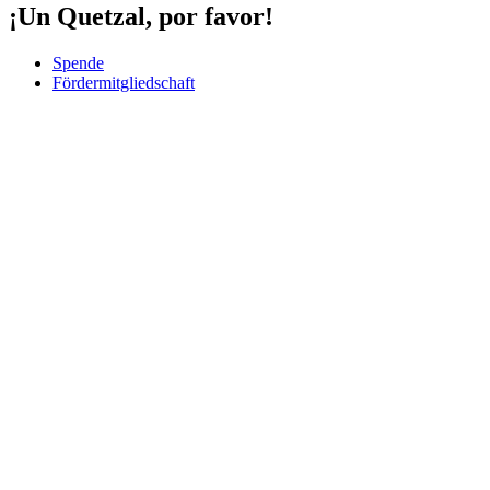
¡Un Quetzal, por favor!
Spende
Fördermitgliedschaft