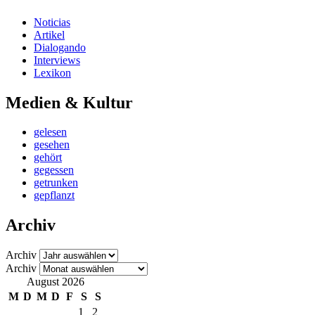
Noticias
Artikel
Dialogando
Interviews
Lexikon
Medien & Kultur
gelesen
gesehen
gehört
gegessen
getrunken
gepflanzt
Archiv
Archiv
Archiv
August 2026
M
D
M
D
F
S
S
1
2