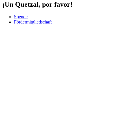
¡Un Quetzal, por favor!
Spende
Fördermitgliedschaft