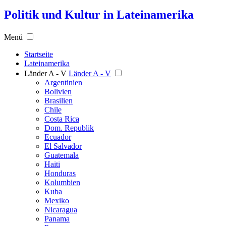
Politik und Kultur in Lateinamerika
Menü
Startseite
Lateinamerika
Länder A - V
Länder A - V
Argentinien
Bolivien
Brasilien
Chile
Costa Rica
Dom. Republik
Ecuador
El Salvador
Guatemala
Haiti
Honduras
Kolumbien
Kuba
Mexiko
Nicaragua
Panama