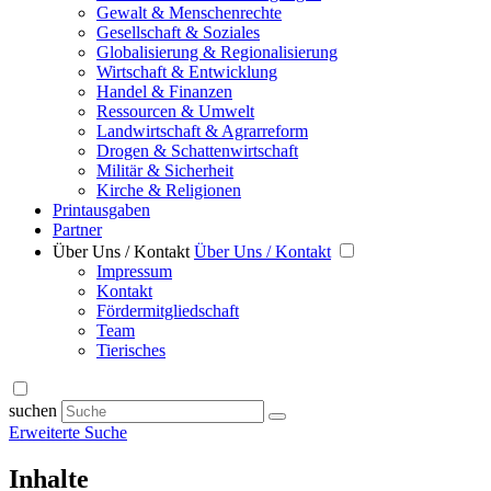
Gewalt & Menschenrechte
Gesellschaft & Soziales
Globalisierung & Regionalisierung
Wirtschaft & Entwicklung
Handel & Finanzen
Ressourcen & Umwelt
Landwirtschaft & Agrarreform
Drogen & Schattenwirtschaft
Militär & Sicherheit
Kirche & Religionen
Printausgaben
Partner
Über Uns / Kontakt
Über Uns / Kontakt
Impressum
Kontakt
Fördermitgliedschaft
Team
Tierisches
suchen
Erweiterte Suche
Inhalte