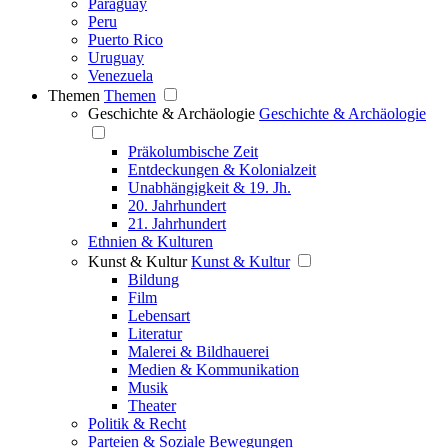
Paraguay
Peru
Puerto Rico
Uruguay
Venezuela
Themen
Themen
Geschichte & Archäologie
Geschichte & Archäologie
Präkolumbische Zeit
Entdeckungen & Kolonialzeit
Unabhängigkeit & 19. Jh.
20. Jahrhundert
21. Jahrhundert
Ethnien & Kulturen
Kunst & Kultur
Kunst & Kultur
Bildung
Film
Lebensart
Literatur
Malerei & Bildhauerei
Medien & Kommunikation
Musik
Theater
Politik & Recht
Parteien & Soziale Bewegungen