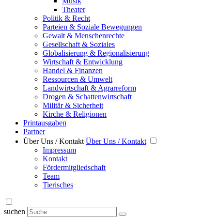
Musik
Theater
Politik & Recht
Parteien & Soziale Bewegungen
Gewalt & Menschenrechte
Gesellschaft & Soziales
Globalisierung & Regionalisierung
Wirtschaft & Entwicklung
Handel & Finanzen
Ressourcen & Umwelt
Landwirtschaft & Agrarreform
Drogen & Schattenwirtschaft
Militär & Sicherheit
Kirche & Religionen
Printausgaben
Partner
Über Uns / Kontakt
Über Uns / Kontakt
Impressum
Kontakt
Fördermitgliedschaft
Team
Tierisches
suchen