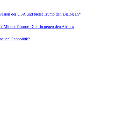
nvasion der USA und bietet Trump den Dialog an*
“? Mit der Donroe-Doktrin gegen den Abstieg
 neuen Geopolitik?