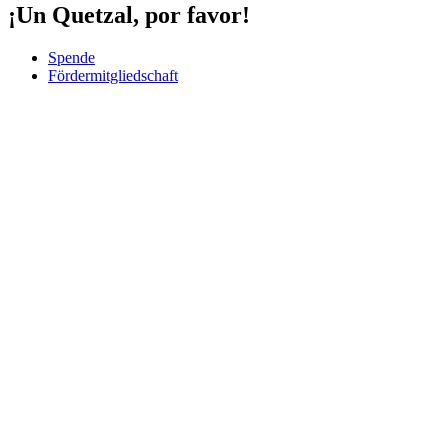
¡Un Quetzal, por favor!
Spende
Fördermitgliedschaft