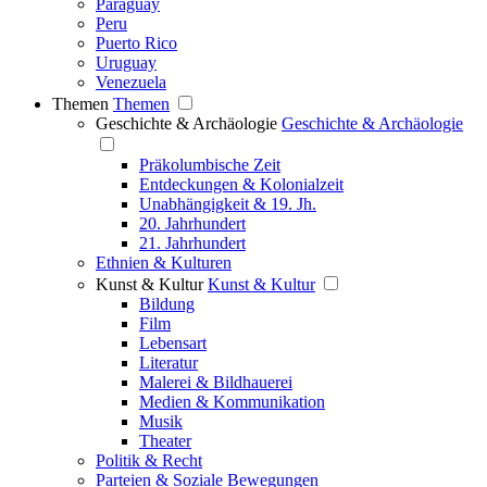
Paraguay
Peru
Puerto Rico
Uruguay
Venezuela
Themen
Themen
Geschichte & Archäologie
Geschichte & Archäologie
Präkolumbische Zeit
Entdeckungen & Kolonialzeit
Unabhängigkeit & 19. Jh.
20. Jahrhundert
21. Jahrhundert
Ethnien & Kulturen
Kunst & Kultur
Kunst & Kultur
Bildung
Film
Lebensart
Literatur
Malerei & Bildhauerei
Medien & Kommunikation
Musik
Theater
Politik & Recht
Parteien & Soziale Bewegungen