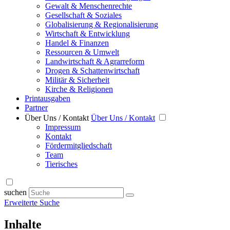
Gewalt & Menschenrechte
Gesellschaft & Soziales
Globalisierung & Regionalisierung
Wirtschaft & Entwicklung
Handel & Finanzen
Ressourcen & Umwelt
Landwirtschaft & Agrarreform
Drogen & Schattenwirtschaft
Militär & Sicherheit
Kirche & Religionen
Printausgaben
Partner
Über Uns / Kontakt
Über Uns / Kontakt
Impressum
Kontakt
Fördermitgliedschaft
Team
Tierisches
suchen
Erweiterte Suche
Inhalte