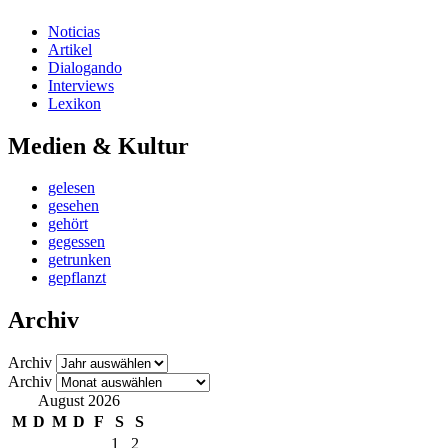
Noticias
Artikel
Dialogando
Interviews
Lexikon
Medien & Kultur
gelesen
gesehen
gehört
gegessen
getrunken
gepflanzt
Archiv
Archiv
Archiv
August 2026
M
D
M
D
F
S
S
1
2