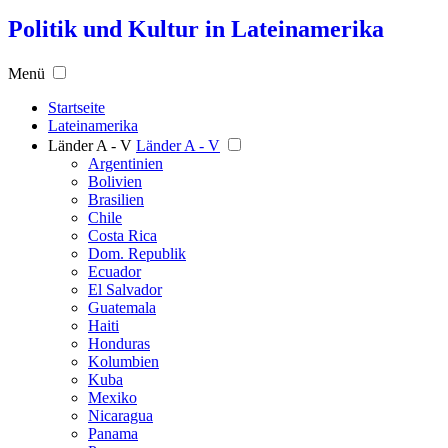
Politik und Kultur in Lateinamerika
Menü
Startseite
Lateinamerika
Länder A - V
Länder A - V
Argentinien
Bolivien
Brasilien
Chile
Costa Rica
Dom. Republik
Ecuador
El Salvador
Guatemala
Haiti
Honduras
Kolumbien
Kuba
Mexiko
Nicaragua
Panama