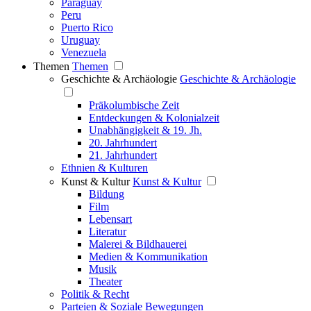
Paraguay
Peru
Puerto Rico
Uruguay
Venezuela
Themen
Themen
Geschichte & Archäologie
Geschichte & Archäologie
Präkolumbische Zeit
Entdeckungen & Kolonialzeit
Unabhängigkeit & 19. Jh.
20. Jahrhundert
21. Jahrhundert
Ethnien & Kulturen
Kunst & Kultur
Kunst & Kultur
Bildung
Film
Lebensart
Literatur
Malerei & Bildhauerei
Medien & Kommunikation
Musik
Theater
Politik & Recht
Parteien & Soziale Bewegungen