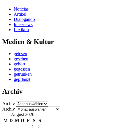
Noticias
Artikel
Dialogando
Interviews
Lexikon
Medien & Kultur
gelesen
gesehen
gehört
gegessen
getrunken
gepflanzt
Archiv
Archiv
Archiv
August 2026
M
D
M
D
F
S
S
1
2