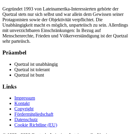
Gegründet 1993 von Lateinamerika-Interessierten gehörte der
Quetzal stets nur sich selbst und war allein dem Gewissen seiner
Protagonisten sowie der Objektivität verpflichtet. Die
Unabhängigkeit macht es möglich, unparteiisch zu sein. Allerdings
mit unverzichtbaren Einschränkungen: In Bezug auf
Menschenrechte, Frieden und Völkerverständigung ist der Quetzal
sehr parteiisch.
Präambel
Quetzal ist unabhängig
Quetzal ist tolerant
Quetzal ist bunt
Links
Impressum
Kontakt
Copyright
Fördermitgliedschaft
Datenschutz
Cookie Richtline (EU)