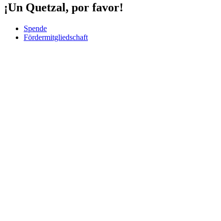
¡Un Quetzal, por favor!
Spende
Fördermitgliedschaft