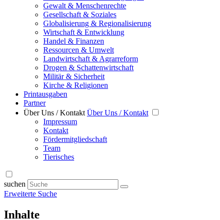
Gewalt & Menschenrechte
Gesellschaft & Soziales
Globalisierung & Regionalisierung
Wirtschaft & Entwicklung
Handel & Finanzen
Ressourcen & Umwelt
Landwirtschaft & Agrarreform
Drogen & Schattenwirtschaft
Militär & Sicherheit
Kirche & Religionen
Printausgaben
Partner
Über Uns / Kontakt
Über Uns / Kontakt
Impressum
Kontakt
Fördermitgliedschaft
Team
Tierisches
suchen
Erweiterte Suche
Inhalte