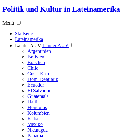
Politik und Kultur in Lateinamerika
Menü
Startseite
Lateinamerika
Länder A - V
Länder A - V
Argentinien
Bolivien
Brasilien
Chile
Costa Rica
Dom. Republik
Ecuador
El Salvador
Guatemala
Haiti
Honduras
Kolumbien
Kuba
Mexiko
Nicaragua
Panama