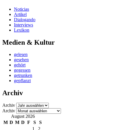
Noticias
Artikel
Dialogando
Interviews
Lexikon
Medien & Kultur
gelesen
gesehen
gehört
gegessen
getrunken
gepflanzt
Archiv
Archiv
Archiv
August 2026
M
D
M
D
F
S
S
1
2