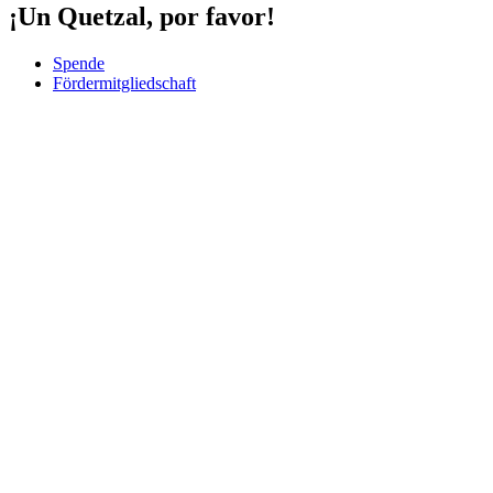
¡Un Quetzal, por favor!
Spende
Fördermitgliedschaft