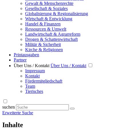
Gewalt & Menschenrechte
Gesellschaft & Soziales
Globalisierung & Regionalisierung
Wirtschaft & Entwicklung
Handel & Finanzen
Ressourcen & Umwelt
Landwirtschaft & Agrarreform
Drogen & Schattenwirtschaft
Militär & Sicherheit
Kirche & Religionen
Printausgaben
Partner
Über Uns / Kontakt
Über Uns / Kontakt
Impressum
Kontakt
Fördermitgliedschaft
Team
Tierisches
suchen
Erweiterte Suche
Inhalte