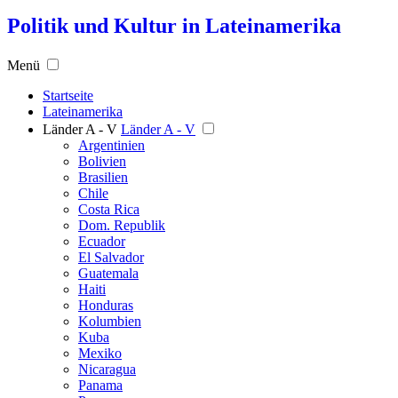
Politik und Kultur in Lateinamerika
Menü
Startseite
Lateinamerika
Länder A - V
Länder A - V
Argentinien
Bolivien
Brasilien
Chile
Costa Rica
Dom. Republik
Ecuador
El Salvador
Guatemala
Haiti
Honduras
Kolumbien
Kuba
Mexiko
Nicaragua
Panama