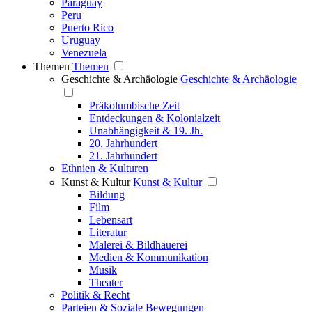
Paraguay
Peru
Puerto Rico
Uruguay
Venezuela
Themen
Themen
Geschichte & Archäologie
Geschichte & Archäologie
Präkolumbische Zeit
Entdeckungen & Kolonialzeit
Unabhängigkeit & 19. Jh.
20. Jahrhundert
21. Jahrhundert
Ethnien & Kulturen
Kunst & Kultur
Kunst & Kultur
Bildung
Film
Lebensart
Literatur
Malerei & Bildhauerei
Medien & Kommunikation
Musik
Theater
Politik & Recht
Parteien & Soziale Bewegungen