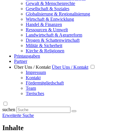
Gewalt & Menschenrechte
Gesellschaft & Soziales
Globalisierung & Regionalisierung
Wirtschaft & Entwicklung
Handel & Finanzen
Ressourcen & Umwelt
Landwirtschaft & Agrarreform
Drogen & Schattenwirtschaft
Militär & Sicherheit
Kirche & Religionen
Printausgaben
Partner
Über Uns / Kontakt
Über Uns / Kontakt
Impressum
Kontakt
Fördermitgliedschaft
Team
Tierisches
suchen
Erweiterte Suche
Inhalte