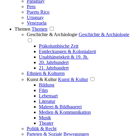
Paraguay
Peru
Puerto Rico
Uruguay
Venezuela
Themen
Themen
Geschichte & Archäologie
Geschichte & Archäologie
Präkolumbische Zeit
Entdeckungen & Kolonialzeit
Unabhängigkeit & 19. Jh.
20. Jahrhundert
21. Jahrhundert
Ethnien & Kulturen
Kunst & Kultur
Kunst & Kultur
Bildung
Film
Lebensart
Literatur
Malerei & Bildhauerei
Medien & Kommunikation
Musik
Theater
Politik & Recht
Parteien & Soziale Bewegungen