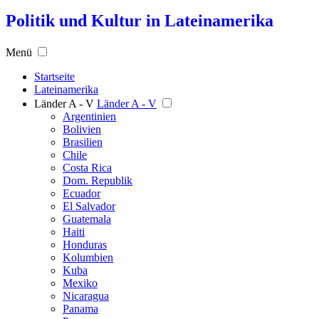
Politik und Kultur in Lateinamerika
Menü
Startseite
Lateinamerika
Länder A - V
Länder A - V
Argentinien
Bolivien
Brasilien
Chile
Costa Rica
Dom. Republik
Ecuador
El Salvador
Guatemala
Haiti
Honduras
Kolumbien
Kuba
Mexiko
Nicaragua
Panama