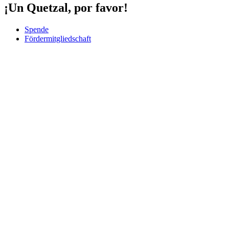
¡Un Quetzal, por favor!
Spende
Fördermitgliedschaft