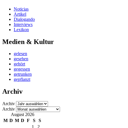
Noticias
Artikel
Dialogando
Interviews
Lexikon
Medien & Kultur
gelesen
gesehen
gehört
gegessen
getrunken
gepflanzt
Archiv
Archiv
Archiv
August 2026
M
D
M
D
F
S
S
1
2