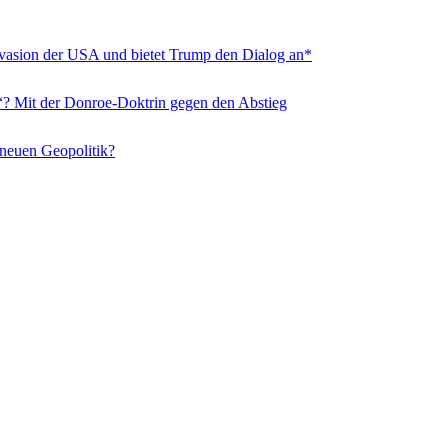
nvasion der USA und bietet Trump den Dialog an*
“? Mit der Donroe-Doktrin gegen den Abstieg
 neuen Geopolitik?