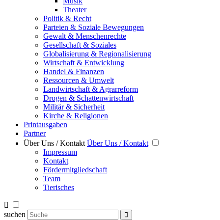
Musik
Theater
Politik & Recht
Parteien & Soziale Bewegungen
Gewalt & Menschenrechte
Gesellschaft & Soziales
Globalisierung & Regionalisierung
Wirtschaft & Entwicklung
Handel & Finanzen
Ressourcen & Umwelt
Landwirtschaft & Agrarreform
Drogen & Schattenwirtschaft
Militär & Sicherheit
Kirche & Religionen
Printausgaben
Partner
Über Uns / Kontakt
Über Uns / Kontakt
Impressum
Kontakt
Fördermitgliedschaft
Team
Tierisches
suchen