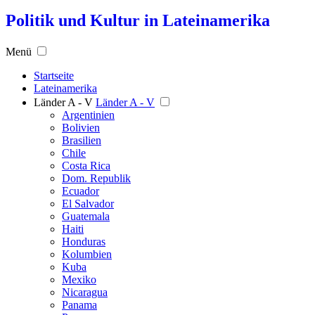
Politik und Kultur in Lateinamerika
Menü
Startseite
Lateinamerika
Länder A - V
Länder A - V
Argentinien
Bolivien
Brasilien
Chile
Costa Rica
Dom. Republik
Ecuador
El Salvador
Guatemala
Haiti
Honduras
Kolumbien
Kuba
Mexiko
Nicaragua
Panama