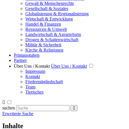
Gewalt & Menschenrechte
Gesellschaft & Soziales
Globalisierung & Regionalisierung
Wirtschaft & Entwicklung
Handel & Finanzen
Ressourcen & Umwelt
Landwirtschaft & Agrarreform
Drogen & Schattenwirtschaft
Militär & Sicherheit
Kirche & Religionen
Printausgaben
Partner
Über Uns / Kontakt
Über Uns / Kontakt
Impressum
Kontakt
Fördermitgliedschaft
Team
Tierisches
suchen
Erweiterte Suche
Inhalte