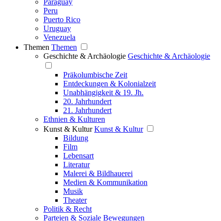
Paraguay
Peru
Puerto Rico
Uruguay
Venezuela
Themen
Themen
Geschichte & Archäologie
Geschichte & Archäologie
Präkolumbische Zeit
Entdeckungen & Kolonialzeit
Unabhängigkeit & 19. Jh.
20. Jahrhundert
21. Jahrhundert
Ethnien & Kulturen
Kunst & Kultur
Kunst & Kultur
Bildung
Film
Lebensart
Literatur
Malerei & Bildhauerei
Medien & Kommunikation
Musik
Theater
Politik & Recht
Parteien & Soziale Bewegungen