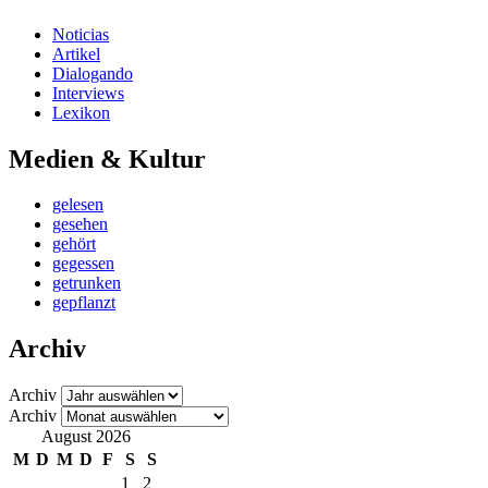
Noticias
Artikel
Dialogando
Interviews
Lexikon
Medien & Kultur
gelesen
gesehen
gehört
gegessen
getrunken
gepflanzt
Archiv
Archiv
Archiv
August 2026
M
D
M
D
F
S
S
1
2