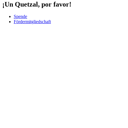
¡Un Quetzal, por favor!
Spende
Fördermitgliedschaft