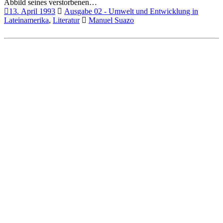
Abbild seines verstorbenen…
13. April 1993
Ausgabe 02 - Umwelt und Entwicklung in
Lateinamerika
,
Literatur
Manuel Suazo