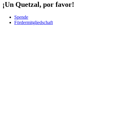
¡Un Quetzal, por favor!
Spende
Fördermitgliedschaft