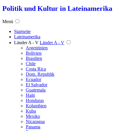
Politik und Kultur in Lateinamerika
Menü
Startseite
Lateinamerika
Länder A - V
Länder A - V
Argentinien
Bolivien
Brasilien
Chile
Costa Rica
Dom. Republik
Ecuador
El Salvador
Guatemala
Haiti
Honduras
Kolumbien
Kuba
Mexiko
Nicaragua
Panama