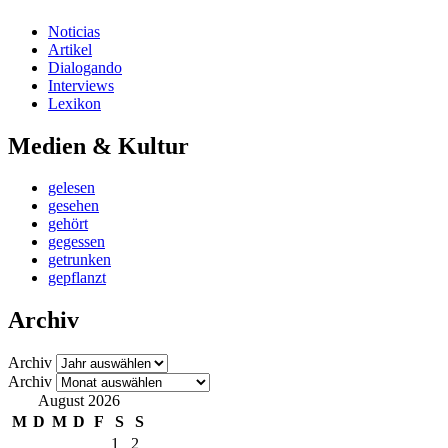
Noticias
Artikel
Dialogando
Interviews
Lexikon
Medien & Kultur
gelesen
gesehen
gehört
gegessen
getrunken
gepflanzt
Archiv
Archiv
Archiv
August 2026
M
D
M
D
F
S
S
1
2