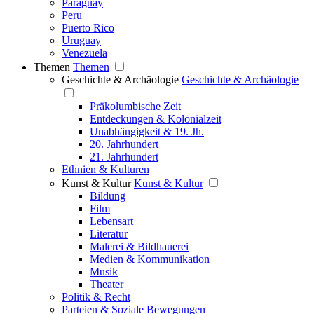
Paraguay
Peru
Puerto Rico
Uruguay
Venezuela
Themen
Themen
Geschichte & Archäologie
Geschichte & Archäologie
Präkolumbische Zeit
Entdeckungen & Kolonialzeit
Unabhängigkeit & 19. Jh.
20. Jahrhundert
21. Jahrhundert
Ethnien & Kulturen
Kunst & Kultur
Kunst & Kultur
Bildung
Film
Lebensart
Literatur
Malerei & Bildhauerei
Medien & Kommunikation
Musik
Theater
Politik & Recht
Parteien & Soziale Bewegungen