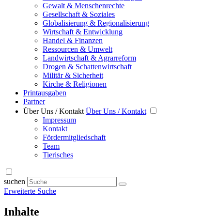
Gewalt & Menschenrechte
Gesellschaft & Soziales
Globalisierung & Regionalisierung
Wirtschaft & Entwicklung
Handel & Finanzen
Ressourcen & Umwelt
Landwirtschaft & Agrarreform
Drogen & Schattenwirtschaft
Militär & Sicherheit
Kirche & Religionen
Printausgaben
Partner
Über Uns / Kontakt
Über Uns / Kontakt
Impressum
Kontakt
Fördermitgliedschaft
Team
Tierisches
suchen
Erweiterte Suche
Inhalte