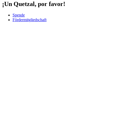
¡Un Quetzal, por favor!
Spende
Fördermitgliedschaft