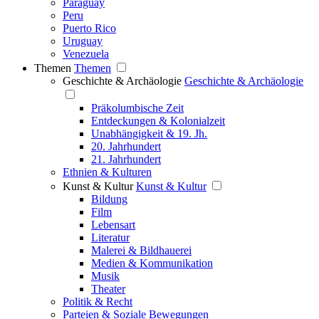
Paraguay
Peru
Puerto Rico
Uruguay
Venezuela
Themen
Themen
Geschichte & Archäologie
Geschichte & Archäologie
Präkolumbische Zeit
Entdeckungen & Kolonialzeit
Unabhängigkeit & 19. Jh.
20. Jahrhundert
21. Jahrhundert
Ethnien & Kulturen
Kunst & Kultur
Kunst & Kultur
Bildung
Film
Lebensart
Literatur
Malerei & Bildhauerei
Medien & Kommunikation
Musik
Theater
Politik & Recht
Parteien & Soziale Bewegungen