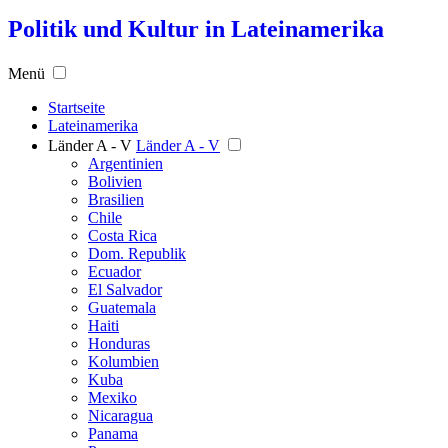
Politik und Kultur in Lateinamerika
Menü
Startseite
Lateinamerika
Länder A - V
Länder A - V
Argentinien
Bolivien
Brasilien
Chile
Costa Rica
Dom. Republik
Ecuador
El Salvador
Guatemala
Haiti
Honduras
Kolumbien
Kuba
Mexiko
Nicaragua
Panama