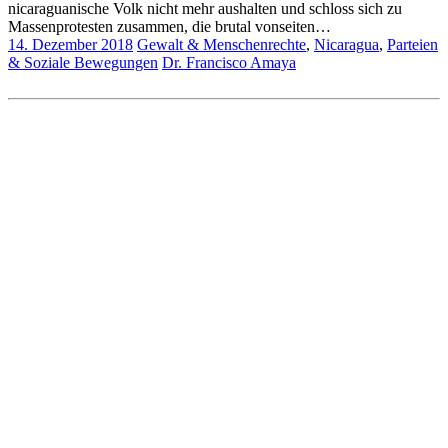
nicaraguanische Volk nicht mehr aushalten und schloss sich zu
Massenprotesten zusammen, die brutal vonseiten…
14. Dezember 2018
Gewalt & Menschenrechte
,
Nicaragua
,
Parteien
& Soziale Bewegungen
Dr. Francisco Amaya