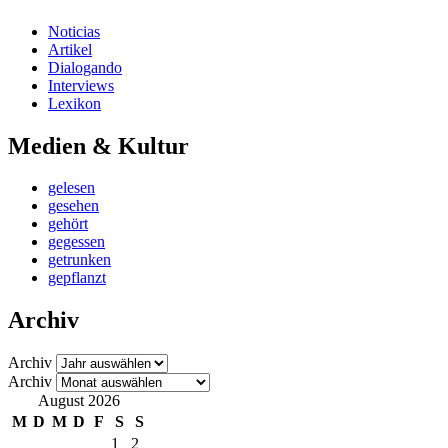
Noticias
Artikel
Dialogando
Interviews
Lexikon
Medien & Kultur
gelesen
gesehen
gehört
gegessen
getrunken
gepflanzt
Archiv
Archiv
Archiv
August 2026
M
D
M
D
F
S
S
1
2