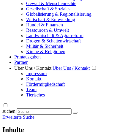
Gewalt & Menschenrechte
Gesellschaft & Soziales
Globalisierung & Regionalisierung
Wirtschaft & Entwicklung
Handel & Finanzen
Ressourcen & Umwelt
Landwirtschaft & Agrarreform
Drogen & Schattenwirtschaft
Militär & Sicherheit
Kirche & Religionen
Printausgaben
Partner
Über Uns / Kontakt
Über Uns / Kontakt
Impressum
Kontakt
Fördermitgliedschaft
Team
Tierisches
suchen
Erweiterte Suche
Inhalte