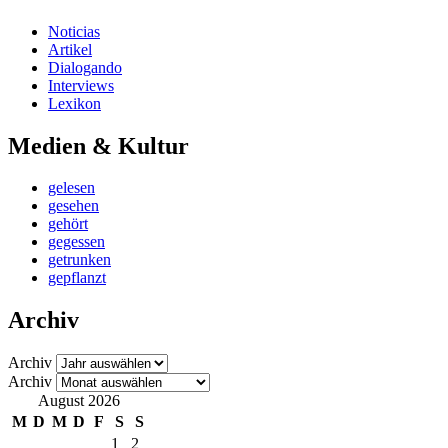
Noticias
Artikel
Dialogando
Interviews
Lexikon
Medien & Kultur
gelesen
gesehen
gehört
gegessen
getrunken
gepflanzt
Archiv
Archiv
Archiv
August 2026
M
D
M
D
F
S
S
1
2