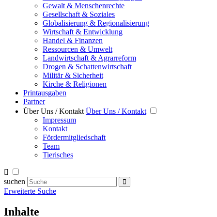
Gewalt & Menschenrechte
Gesellschaft & Soziales
Globalisierung & Regionalisierung
Wirtschaft & Entwicklung
Handel & Finanzen
Ressourcen & Umwelt
Landwirtschaft & Agrarreform
Drogen & Schattenwirtschaft
Militär & Sicherheit
Kirche & Religionen
Printausgaben
Partner
Über Uns / Kontakt
Über Uns / Kontakt
Impressum
Kontakt
Fördermitgliedschaft
Team
Tierisches
suchen
Erweiterte Suche
Inhalte