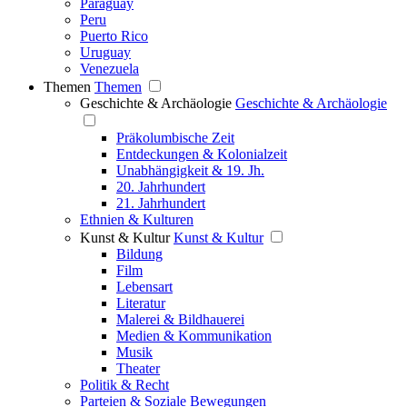
Paraguay
Peru
Puerto Rico
Uruguay
Venezuela
Themen
Themen
Geschichte & Archäologie
Geschichte & Archäologie
Präkolumbische Zeit
Entdeckungen & Kolonialzeit
Unabhängigkeit & 19. Jh.
20. Jahrhundert
21. Jahrhundert
Ethnien & Kulturen
Kunst & Kultur
Kunst & Kultur
Bildung
Film
Lebensart
Literatur
Malerei & Bildhauerei
Medien & Kommunikation
Musik
Theater
Politik & Recht
Parteien & Soziale Bewegungen