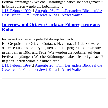
Festival empfangen? Welche Erfahrungen haben sie dort gemacht?
In jenen Jahren wurde die kubanische…
13. Februar 1999
Ausgabe 26 - Film-Der andere Blick auf die
Gesellschaft
,
Film
,
Interviewt
,
Kuba
Annet Walter
Interview mit Octavio Cortázar Filmregisseur aus
Kuba
Insgesamt war es eine gute Erfahrung für mich
Ein Gespräch mit Octavio Cortázar, Havanna, 21.1.99 Sie waren
das erste kubanische Jurymitglied beim Leipziger Dokfilm-Festival
in den Jahren 1961 und 1962. Wie wurden die Kubaner auf dem
Festival empfangen? Welche Erfahrungen haben sie dort gemacht?
In jenen Jahren wurde die kubanische…
13. Februar 1999
Ausgabe 26 - Film-Der andere Blick auf die
Gesellschaft
,
Film
,
Interviewt
,
Kuba
Annet Walter