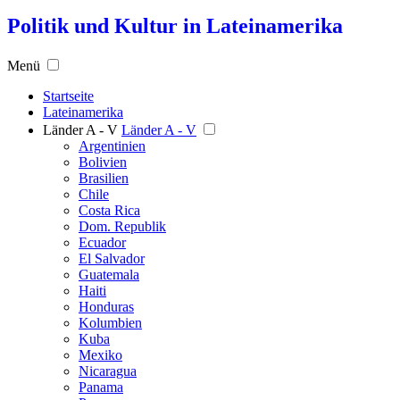
Politik und Kultur in Lateinamerika
Menü
Startseite
Lateinamerika
Länder A - V
Länder A - V
Argentinien
Bolivien
Brasilien
Chile
Costa Rica
Dom. Republik
Ecuador
El Salvador
Guatemala
Haiti
Honduras
Kolumbien
Kuba
Mexiko
Nicaragua
Panama