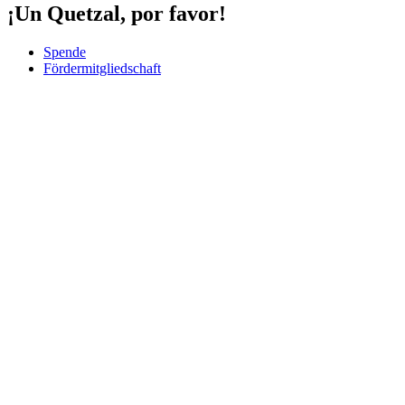
¡Un Quetzal, por favor!
Spende
Fördermitgliedschaft